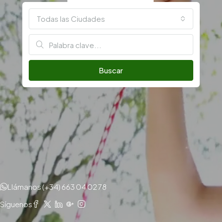
Todas las Ciudades
Buscar
Llámanos (+34) 663 04 02 78
Síguenos