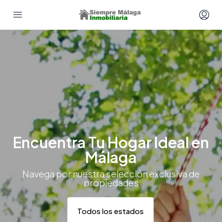
Encuentra Tu Hogar Ideal en
Málaga
Navega por nuestra selección exclusiva de
propiedades
Todos los estados