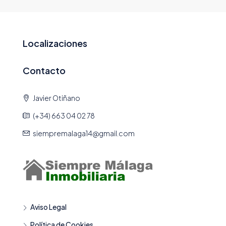
Localizaciones
Contacto
Javier Otiñano
(+34) 663 04 02 78
siempremalaga14@gmail.com
Aviso Legal
Política de Cookies