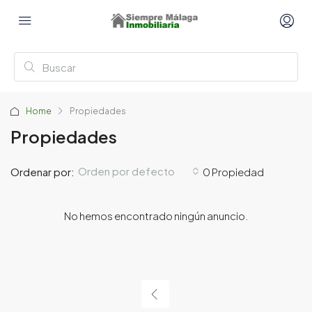
Home
Propiedades
Propiedades
Orden por defecto
Ordenar por:
0 Propiedad
No hemos encontrado ningún anuncio.