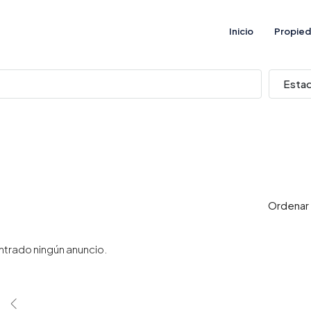
Inicio
Propie
Esta
Ordenar 
trado ningún anuncio.