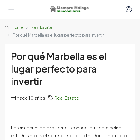
Home
Real Estate
Por qué Marbella es el lugar perfecto para invertir
Por qué Marbella es el
lugar perfecto para
invertir
hace 10 años
Real Estate
Lorem ipsum dolor sit amet, consectetur adipiscing
elit. Duis mollis et sem sed sollicitudin. Donec non odio