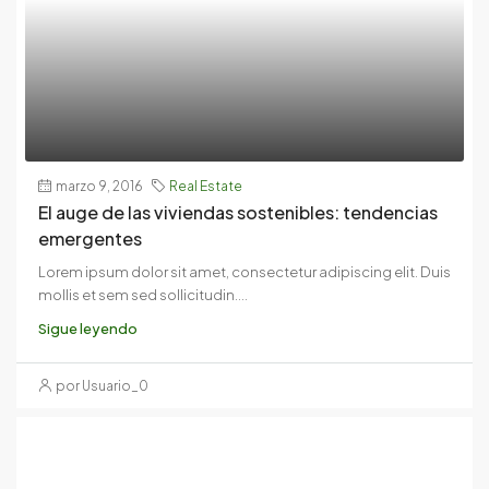
marzo 9, 2016
Real Estate
El auge de las viviendas sostenibles: tendencias
emergentes
Lorem ipsum dolor sit amet, consectetur adipiscing elit. Duis
mollis et sem sed sollicitudin....
Sigue leyendo
por Usuario_0