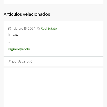
Artículos Relacionados
febrero 15, 2024
Real Estate
Inicio
...
Sigue leyendo
por Usuario_0