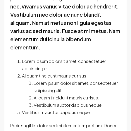
nec.Vivamus varius vitae dolor ac hendrerit.
Vestibulum nec dolor ac nunc blandit
aliquam. Nam at metus non ligula egestas
varius ac sed mauris. Fusce at mi metus. Nam
elementum dui id nulla bibendum
elementum.
Lorem ipsum dolor sit amet, consectetuer
adipiscing elit.
Aliquam tincidunt mauris eu risus.
Lorem ipsum dolor sit amet, consectetuer
adipiscing elit.
Aliquam tincidunt mauris eu risus.
Vestibulum auctor dapibus neque.
Vestibulum auctor dapibus neque.
Proin sagittis dolor sed mi elementum pretium. Donec