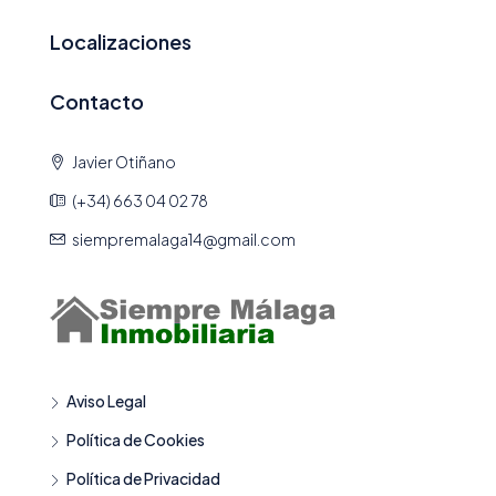
Localizaciones
Contacto
Javier Otiñano
(+34) 663 04 02 78
siempremalaga14@gmail.com
Aviso Legal
Política de Cookies
Política de Privacidad