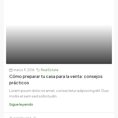
marzo 9, 2016
Real Estate
Cómo preparar tu casa para la venta: consejos
prácticos
Lorem ipsum dolor sit amet, consectetur adipiscing elit. Duis
mollis et sem sed sollicitudin....
Sigue leyendo