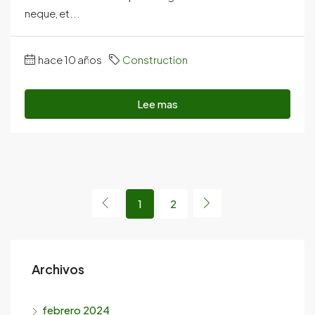
neque, et...
hace 10 años
Construction
Lee mas
1
2
Archivos
febrero 2024