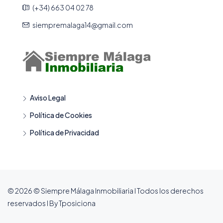
(+34) 663 04 02 78
siempremalaga14@gmail.com
Aviso Legal
Política de Cookies
Política de Privacidad
© 2026 © Siempre Málaga Inmobiliaria I Todos los derechos
reservados I By Tposiciona