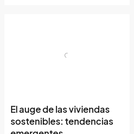
El auge de las viviendas
sostenibles: tendencias
emergentes